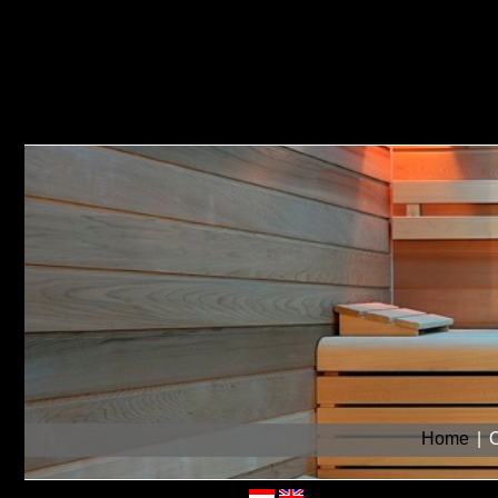
Home
|
O