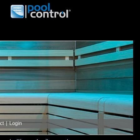
var 1
var 2
var 3
var 4
var 5
ct
|
Login