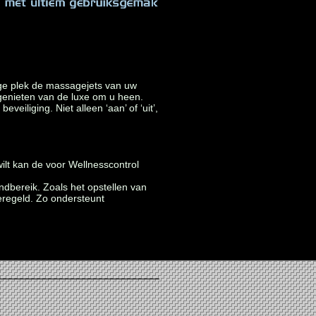
ige plek de massagejets van uw
 genieten van de luxe om u heen.
iliging. Niet alleen ‘aan’ of ‘uit’,
ilt kan de voor Wellnesscontrol
ndbereik. Zoals het opstellen van
regeld. Zo ondersteunt